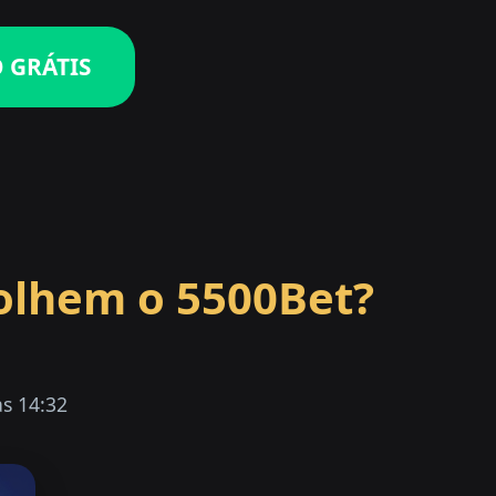
 GRÁTIS
colhem o 5500Bet?
às 14:32