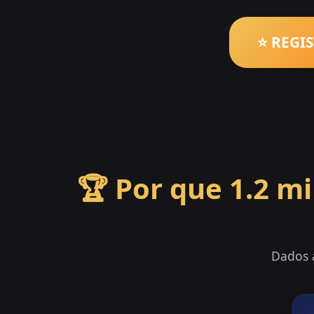
⭐ REGIS
🏆 Por que 1.2 m
Dados a