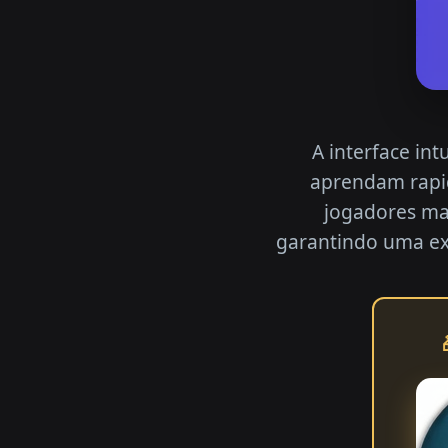
A interface int
aprendam rapi
jogadores mai
garantindo uma ex