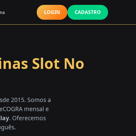
LOGIN
CADASTRO
rma
nas Slot No
sde 2015. Somos a
a eCOGRA mensal e
lay
. Oferecemos
uguês.