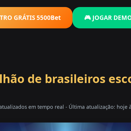
TRO GRÁTIS 5500Bet
🎮 JOGAR DEMO
ilhão de brasileiros es
tualizados em tempo real - Última atualização: hoje 