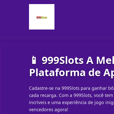
📱 999Slots A Me
Plataforma de A
Cadastre-se na 999Slots para ganhar b
cada recarga. Com a 999Slots, você te
incríveis e uma experiência de jogo inig
vencedores agora!