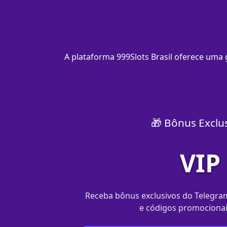
A plataforma 999Slots Brasil oferece uma
🎁 Bônus Exclu
VIP
Receba bônus exclusivos do Telegra
e códigos promocionai