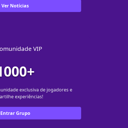
Ver Notícias
Comunidade VIP
1000+
unidade exclusiva de jogadores e
rtilhe experiências!
Entrar Grupo