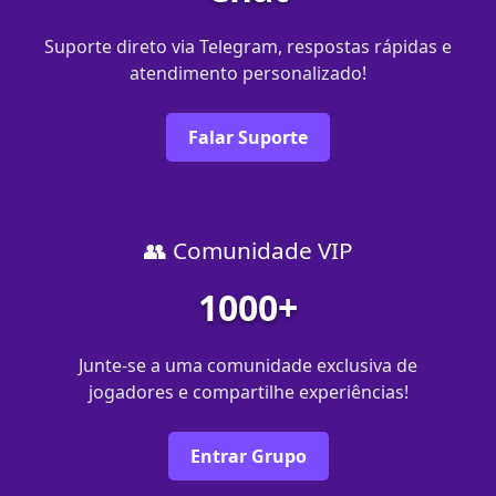
Suporte direto via Telegram, respostas rápidas e
atendimento personalizado!
Falar Suporte
👥 Comunidade VIP
1000+
Junte-se a uma comunidade exclusiva de
jogadores e compartilhe experiências!
Entrar Grupo