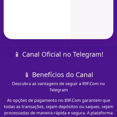
📱 Canal Oficial no Telegram!
📱 Benefícios do Canal
Descubra as vantagens de seguir a 89F.Com no
Telegram
As opções de pagamento no 89F.Com garantem que
todas as transações, sejam depósitos ou saques, sejam
processadas de maneira rápida e segura. A plataforma