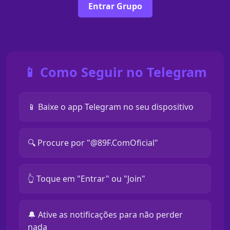
Entrar Grupo
📱 Como Seguir no Telegram
📱 Baixe o app Telegram no seu dispositivo
🔍 Procure por "@89F.ComOficial"
👆 Toque em "Entrar" ou "Join"
🔔 Ative as notificações para não perder
nada