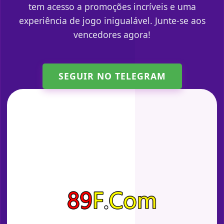
tem acesso a promoções incríveis e uma
experiência de jogo inigualável. Junte-se aos
vencedores agora!
SEGUIR NO TELEGRAM