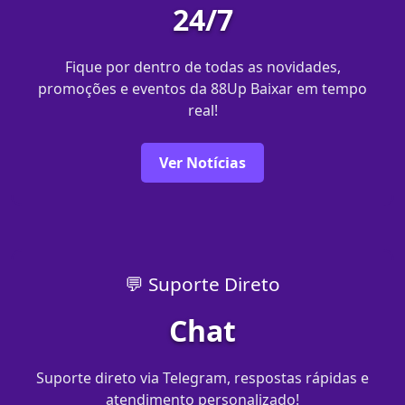
24/7
Fique por dentro de todas as novidades,
promoções e eventos da 88Up Baixar em tempo
real!
Ver Notícias
💬 Suporte Direto
Chat
Suporte direto via Telegram, respostas rápidas e
atendimento personalizado!