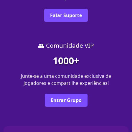
Falar Suporte
👥 Comunidade VIP
1000+
Junte-se a uma comunidade exclusiva de
jogadores e compartilhe experiências!
Entrar Grupo