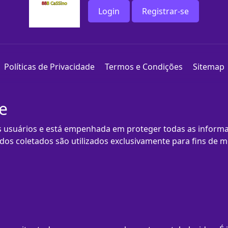
Login
Registrar-se
Políticas de Privacidade
Termos e Condições
Sitemap
de
us usuários e está empenhada em proteger todas as inform
os coletados são utilizados exclusivamente para fins de m