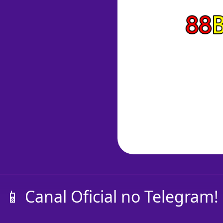
📱 Canal Oficial no Telegram!