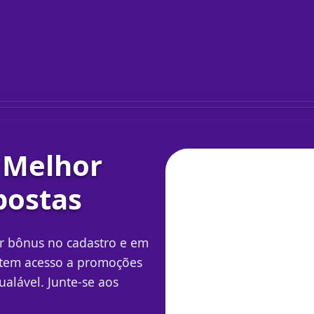
 Melhor
postas
r bônus no cadastro e em
 tem acesso a promoções
ualável. Junte-se aos