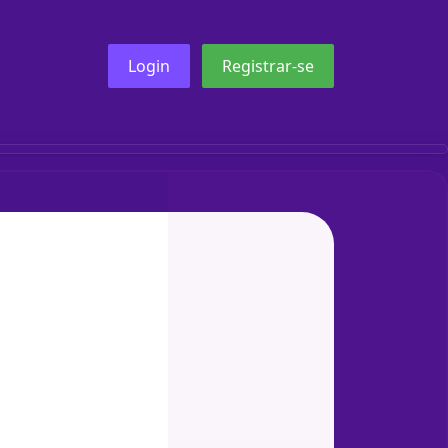
Login
Registrar-se