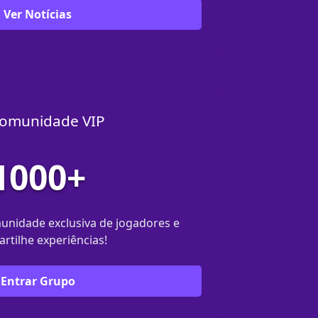
Ver Notícias
Comunidade VIP
1000+
unidade exclusiva de jogadores e
rtilhe experiências!
Entrar Grupo