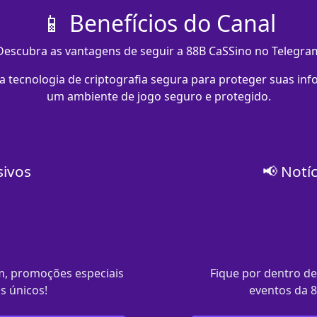
📱 Benefícios do Canal
Descubra as vantagens de seguir a 88B CaSSino no Telegra
a tecnologia de criptografia segura para proteger suas inf
um ambiente de jogo seguro e protegido.
sivos
📢 Notí
m, promoções especiais
Fique por dentro d
s únicos!
eventos da 