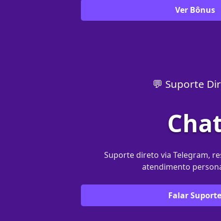
Ver Bônus
💬 Suporte Di
Cha
Suporte direto via Telegram, r
atendimento persona
Falar Suport