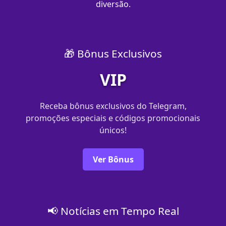
diversão.
🎁 Bônus Exclusivos
VIP
Receba bônus exclusivos do Telegram,
promoções especiais e códigos promocionais
únicos!
Ver Bônus
📢 Notícias em Tempo Real