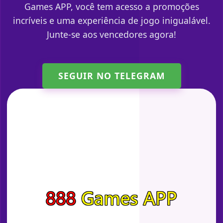
Games APP, você tem acesso a promoções
incríveis e uma experiência de jogo inigualável.
Junte-se aos vencedores agora!
SEGUIR NO TELEGRAM