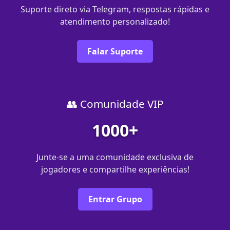
Suporte direto via Telegram, respostas rápidas e
atendimento personalizado!
Falar Suporte
👥 Comunidade VIP
1000+
Junte-se a uma comunidade exclusiva de
jogadores e compartilhe experiências!
Entrar Grupo