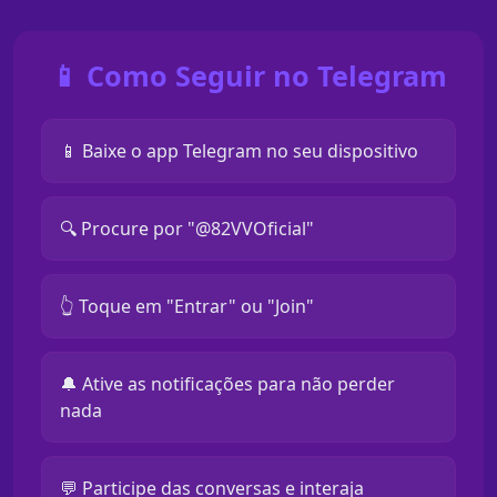
📱 Como Seguir no Telegram
📱 Baixe o app Telegram no seu dispositivo
🔍 Procure por "@82VVOficial"
👆 Toque em "Entrar" ou "Join"
🔔 Ative as notificações para não perder
nada
💬 Participe das conversas e interaja