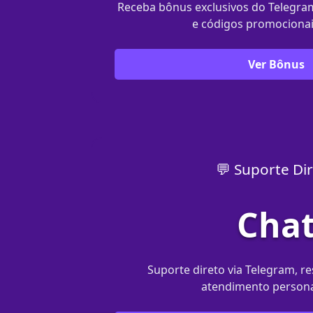
Receba bônus exclusivos do Telegra
e códigos promocionai
Ver Bônus
💬 Suporte Di
Cha
Suporte direto via Telegram, r
atendimento persona