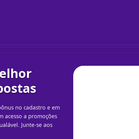
elhor
postas
bônus no cadastro e em
em acesso a promoções
ualável. Junte-se aos