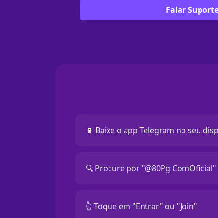
Falar Suport
📱 Baixe o app Telegram no seu disp
🔍 Procure por "@80Pg ComOficial"
👆 Toque em "Entrar" ou "Join"