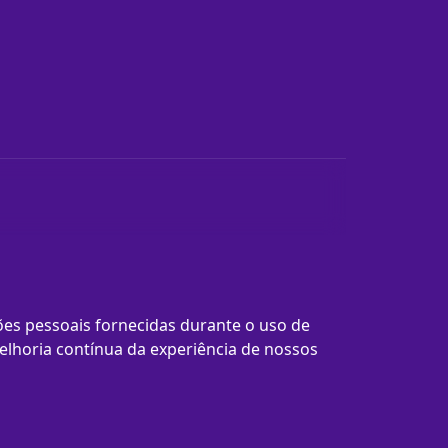
es pessoais fornecidas durante o uso de
elhoria contínua da experiência de nossos