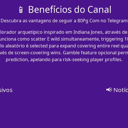
📱 Benefícios do Canal
Descubra as vantagens de seguir a 80Pg Com no Telegram
xplorador arquetípico inspirado em Indiana Jones, através 
 funciona como scatter E wild simultaneamente, triggering
o aleatório é selected para expand covering entire reel 
és de screen-covering wins. Gamble feature opcional permi
prediction, apelando para risk-seeking player profiles.
sivos
📢 Notí