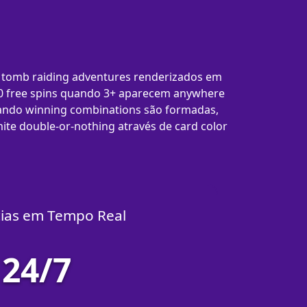
de tomb raiding adventures renderizados em
 10 free spins quando 3+ aparecem anywhere
quando winning combinations são formadas,
te double-or-nothing através de card color
cias em Tempo Real
24/7