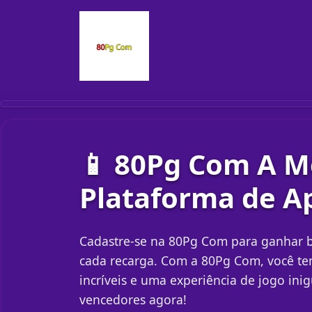
📱 80Pg Com A M
Plataforma de A
Cadastre-se na 80Pg Com para ganhar 
cada recarga. Com a 80Pg Com, você t
incríveis e uma experiência de jogo inig
vencedores agora!