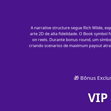
A narrative structure segue Rich Wilde, e
arte 2D de alta fidelidade. O Book symbol
on reels. Durante bonus round, um símbol
criando scenarios de maximum payout atrav
🎁 Bônus Exclu
VIP