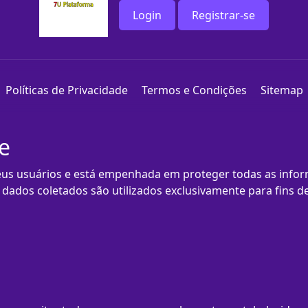
Login
Registrar-se
Políticas de Privacidade
Termos e Condições
Sitemap
de
seus usuários e está empenhada em proteger todas as info
dados coletados são utilizados exclusivamente para fins d