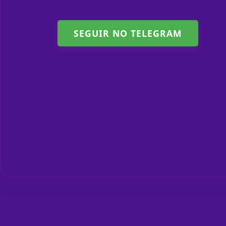
SEGUIR NO TELEGRAM