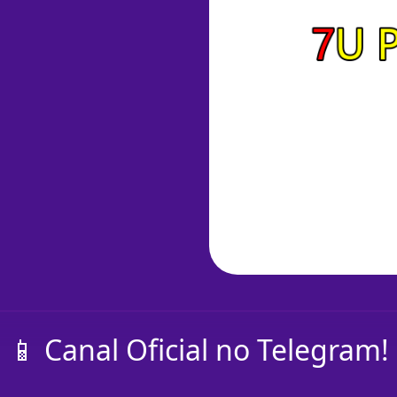
📱 Canal Oficial no Telegram!