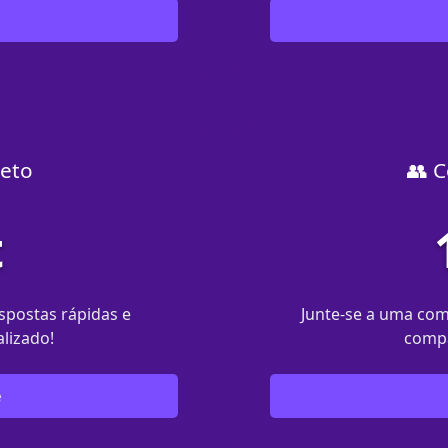
reto
👥 
t
espostas rápidas e
Junte-se a uma com
lizado!
compa
e