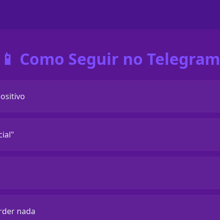
📱 Como Seguir no Telegram
ositivo
ial"
erder nada