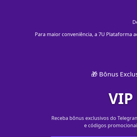
D
Para maior conveniência, a 7U Plataforma a
🎁 Bônus Exclu
VIP
Receba bônus exclusivos do Telegra
e códigos promocionai