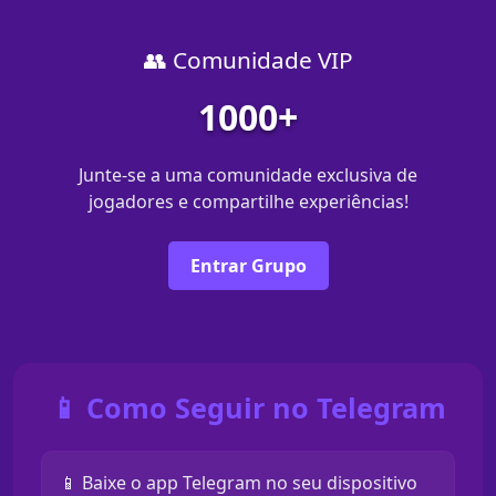
👥 Comunidade VIP
1000+
Junte-se a uma comunidade exclusiva de
jogadores e compartilhe experiências!
Entrar Grupo
📱 Como Seguir no Telegram
📱 Baixe o app Telegram no seu dispositivo