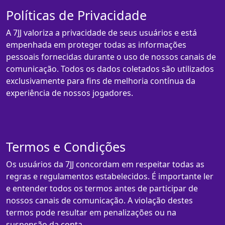
Políticas de Privacidade
A 7JJ valoriza a privacidade de seus usuários e está
empenhada em proteger todas as informações
pessoais fornecidas durante o uso de nossos canais de
comunicação. Todos os dados coletados são utilizados
exclusivamente para fins de melhoria contínua da
experiência de nossos jogadores.
Termos e Condições
Os usuários da 7JJ concordam em respeitar todas as
regras e regulamentos estabelecidos. É importante ler
e entender todos os termos antes de participar de
nossos canais de comunicação. A violação destes
termos pode resultar em penalizações ou na
suspensão da conta.