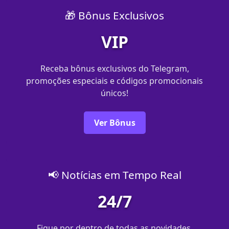
🎁 Bônus Exclusivos
VIP
Receba bônus exclusivos do Telegram,
promoções especiais e códigos promocionais
únicos!
Ver Bônus
📢 Notícias em Tempo Real
24/7
Fique por dentro de todas as novidades,