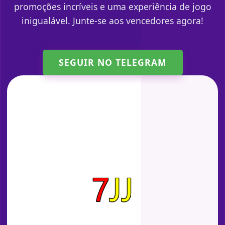
promoções incríveis e uma experiência de jogo
inigualável. Junte-se aos vencedores agora!
SEGUIR NO TELEGRAM