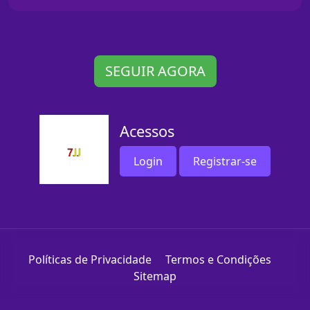
SEGUIR AGORA
Acessos
Login
Registrar-se
Políticas de Privacidade
Termos e Condições
Sitemap