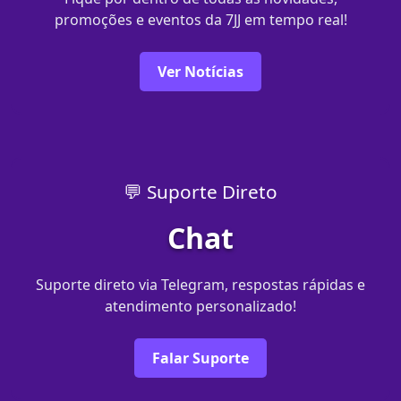
promoções e eventos da 7JJ em tempo real!
Ver Notícias
💬 Suporte Direto
Chat
Suporte direto via Telegram, respostas rápidas e
atendimento personalizado!
Falar Suporte