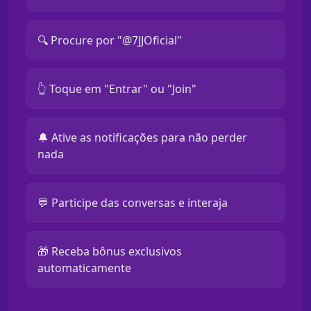
🔍 Procure por "@7JJOficial"
👆 Toque em "Entrar" ou "Join"
🔔 Ative as notificações para não perder
nada
💬 Participe das conversas e interaja
🎁 Receba bônus exclusivos
automaticamente