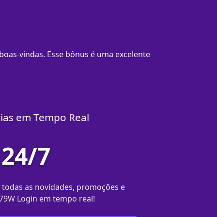
 boas-vindas. Esse bônus é uma excelente
cias em Tempo Real
24/7
e todas as novidades, promoções e
 79W Login em tempo real!