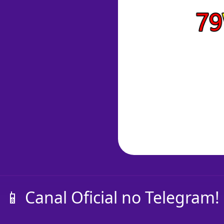
📱 Canal Oficial no Telegram!