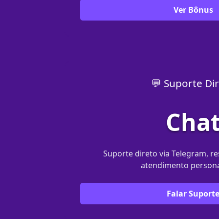
Ver Bônus
💬 Suporte Di
Cha
Suporte direto via Telegram, r
atendimento persona
Falar Suport