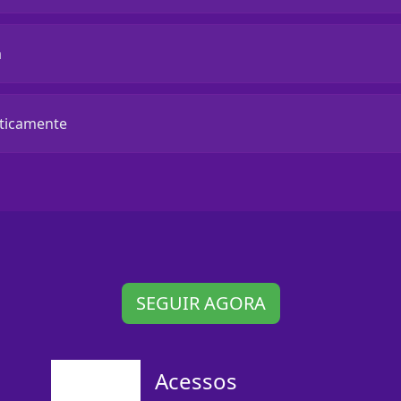
a
aticamente
SEGUIR AGORA
Acessos