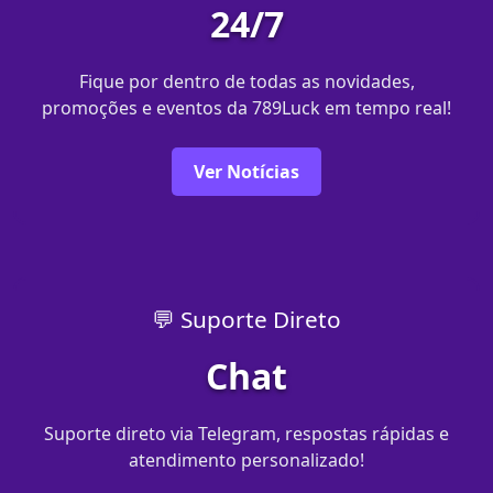
24/7
Fique por dentro de todas as novidades,
promoções e eventos da 789Luck em tempo real!
Ver Notícias
💬 Suporte Direto
Chat
Suporte direto via Telegram, respostas rápidas e
atendimento personalizado!