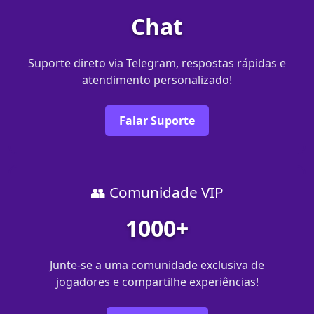
Chat
Suporte direto via Telegram, respostas rápidas e
atendimento personalizado!
Falar Suporte
👥 Comunidade VIP
1000+
Junte-se a uma comunidade exclusiva de
jogadores e compartilhe experiências!