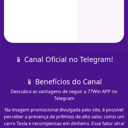
📱 Canal Oficial no Telegram!
📱 Benefícios do Canal
Descubra as vantagens de seguir a 77Win APP no
Telegram
Na imagem promocional divulgada pelo site, é possível
perceber a presença de prêmios de alto valor, como um
carro Tesla e recompensas em dinheiro. Esse fator atrai