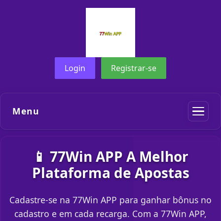
Login
Registrar-se
Menu
📱 77Win APP A Melhor
Plataforma de Apostas
Cadastre-se na 77Win APP para ganhar bônus no
cadastro e em cada recarga. Com a 77Win APP,