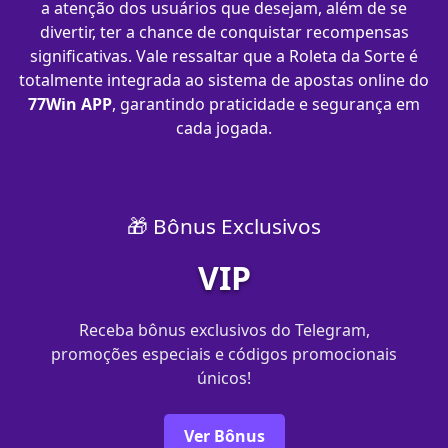
a atenção dos usuários que desejam, além de se
divertir, ter a chance de conquistar recompensas
significativas. Vale ressaltar que a Roleta da Sorte é
totalmente integrada ao sistema de apostas online do
77Win APP
, garantindo praticidade e segurança em
cada jogada.
🎁 Bônus Exclusivos
VIP
Receba bônus exclusivos do Telegram,
promoções especiais e códigos promocionais
únicos!
Ver Bônus