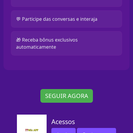
💬 Participe das conversas e interaja
🎁 Receba bônus exclusivos
automaticamente
SEGUIR AGORA
Acessos