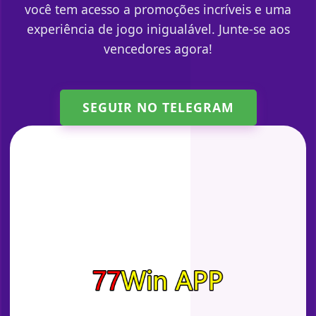
você tem acesso a promoções incríveis e uma
experiência de jogo inigualável. Junte-se aos
vencedores agora!
SEGUIR NO TELEGRAM