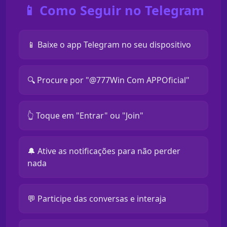
📱 Como Seguir no Telegram
📱 Baixe o app Telegram no seu dispositivo
🔍 Procure por "@777Win Com APPOficial"
👆 Toque em "Entrar" ou "Join"
🔔 Ative as notificações para não perder
nada
💬 Participe das conversas e interaja