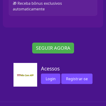
🎁 Receba bônus exclusivos
automaticamente
SEGUIR AGORA
Acessos
Login
Registrar-se