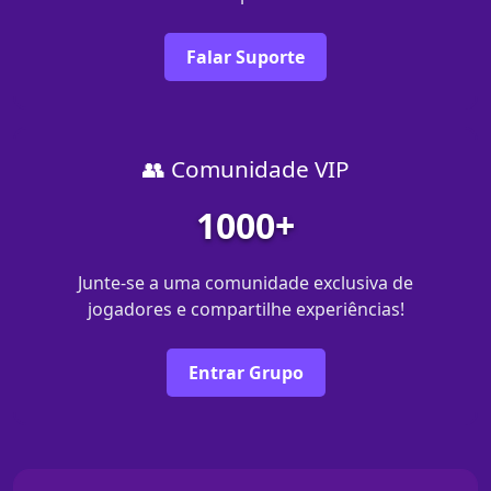
Falar Suporte
👥 Comunidade VIP
1000+
Junte-se a uma comunidade exclusiva de
jogadores e compartilhe experiências!
Entrar Grupo