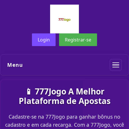
Login
Registrar-se
Menu
📱 777Jogo A Melhor
Plataforma de Apostas
Cadastre-se na 777Jogo para ganhar bônus no
cadastro e em cada recarga. Com a 777Jogo, você