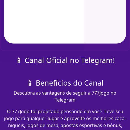
📱 Canal Oficial no Telegram!
📱 Benefícios do Canal
Descubra as vantagens de seguir a 777Jogo no
Telegram
O 777Jogo foi projetado pensando em você. Leve seu
jogo para qualquer lugar e aproveite os melhores caça-
níqueis, jogos de mesa, apostas esportivas e bônus,