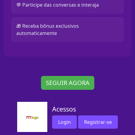
💬 Participe das conversas e interaja
🎁 Receba bônus exclusivos
automaticamente
SEGUIR AGORA
Acessos
Login
Registrar-se