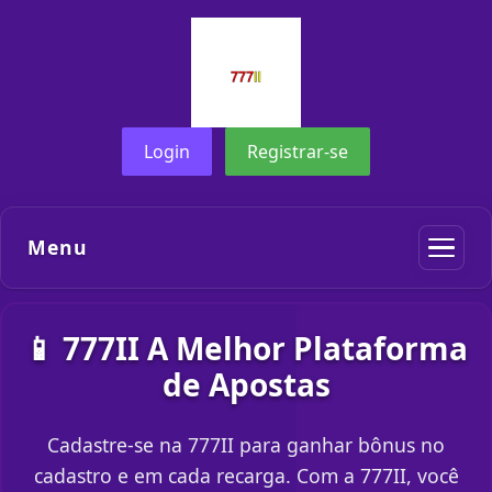
Login
Registrar-se
Menu
📱 777II A Melhor Plataforma
de Apostas
Cadastre-se na 777II para ganhar bônus no
cadastro e em cada recarga. Com a 777II, você