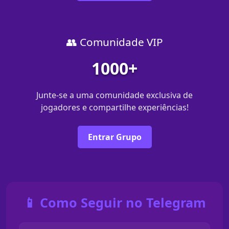
👥 Comunidade VIP
1000+
Junte-se a uma comunidade exclusiva de
jogadores e compartilhe experiências!
Entrar Grupo
📱 Como Seguir no Telegram