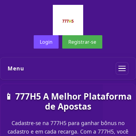
Login
Registrar-se
Menu
📱 777H5 A Melhor Plataforma
de Apostas
Cadastre-se na 777H5 para ganhar bônus no
cadastro e em cada recarga. Com a 777H5, você