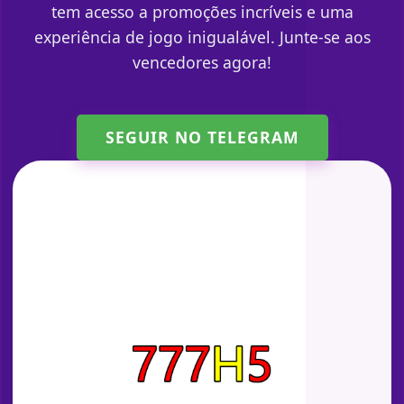
tem acesso a promoções incríveis e uma
experiência de jogo inigualável. Junte-se aos
vencedores agora!
SEGUIR NO TELEGRAM