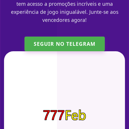
tem acesso a promoções incríveis e uma
experiência de jogo inigualável. Junte-se aos
vencedores agora!
SEGUIR NO TELEGRAM