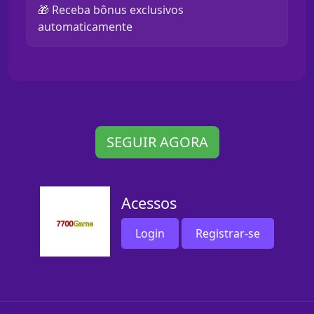
🎁 Receba bônus exclusivos
automaticamente
SEGUIR AGORA
Acessos
Login
Registrar-se