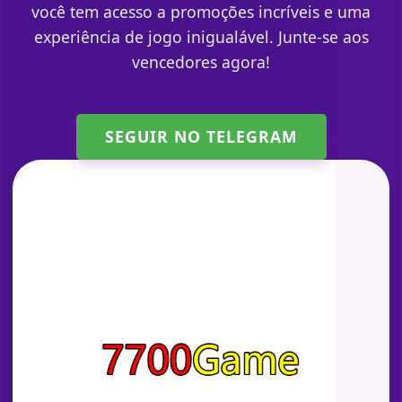
você tem acesso a promoções incríveis e uma
experiência de jogo inigualável. Junte-se aos
vencedores agora!
SEGUIR NO TELEGRAM