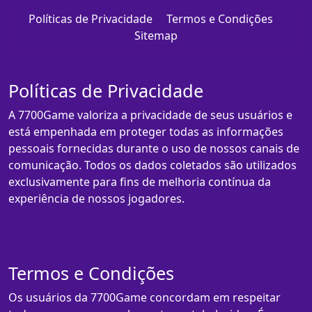
Políticas de Privacidade
Termos e Condições
Sitemap
Políticas de Privacidade
A 7700Game valoriza a privacidade de seus usuários e
está empenhada em proteger todas as informações
pessoais fornecidas durante o uso de nossos canais de
comunicação. Todos os dados coletados são utilizados
exclusivamente para fins de melhoria contínua da
experiência de nossos jogadores.
Termos e Condições
Os usuários da 7700Game concordam em respeitar