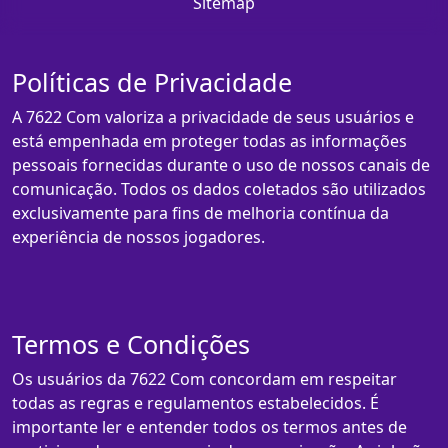
Sitemap
Políticas de Privacidade
A 7622 Com valoriza a privacidade de seus usuários e
está empenhada em proteger todas as informações
pessoais fornecidas durante o uso de nossos canais de
comunicação. Todos os dados coletados são utilizados
exclusivamente para fins de melhoria contínua da
experiência de nossos jogadores.
Termos e Condições
Os usuários da 7622 Com concordam em respeitar
todas as regras e regulamentos estabelecidos. É
importante ler e entender todos os termos antes de