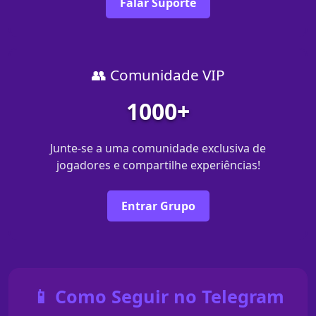
Falar Suporte
👥 Comunidade VIP
1000+
Junte-se a uma comunidade exclusiva de
jogadores e compartilhe experiências!
Entrar Grupo
📱 Como Seguir no Telegram