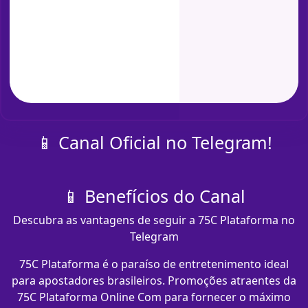
📱 Canal Oficial no Telegram!
📱 Benefícios do Canal
Descubra as vantagens de seguir a 75C Plataforma no
Telegram
75C Plataforma é o paraíso de entretenimento ideal
para apostadores brasileiros. Promoções atraentes da
75C Plataforma Online Com para fornecer o máximo