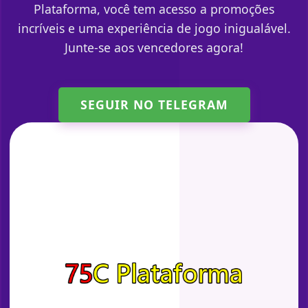
Plataforma, você tem acesso a promoções
incríveis e uma experiência de jogo inigualável.
Junte-se aos vencedores agora!
SEGUIR NO TELEGRAM