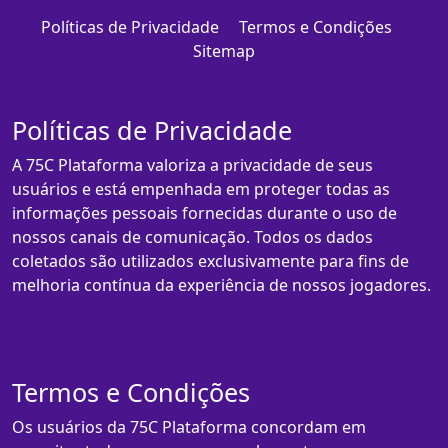
Políticas de Privacidade
Termos e Condições
Sitemap
Políticas de Privacidade
A 75C Plataforma valoriza a privacidade de seus
usuários e está empenhada em proteger todas as
informações pessoais fornecidas durante o uso de
nossos canais de comunicação. Todos os dados
coletados são utilizados exclusivamente para fins de
melhoria contínua da experiência de nossos jogadores.
Termos e Condições
Os usuários da 75C Plataforma concordam em