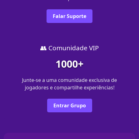
Falar Suporte
👥 Comunidade VIP
1000+
Junte-se a uma comunidade exclusiva de
jogadores e compartilhe experiências!
Entrar Grupo