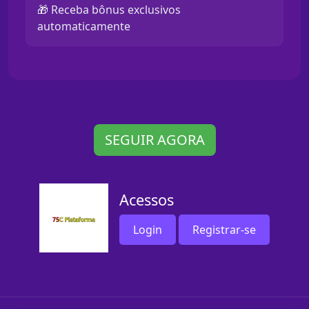
🎁 Receba bônus exclusivos
automaticamente
SEGUIR AGORA
Acessos
Login
Registrar-se