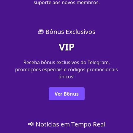
suporte aos novos membros.
🎁 Bônus Exclusivos
VIP
Receba bônus exclusivos do Telegram,
promoções especiais e códigos promocionais
únicos!
Ver Bônus
📢 Notícias em Tempo Real