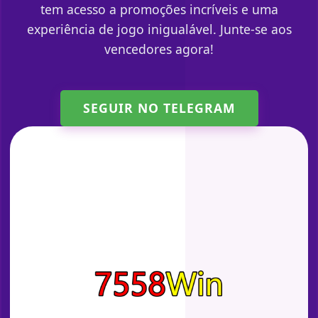
tem acesso a promoções incríveis e uma
experiência de jogo inigualável. Junte-se aos
vencedores agora!
SEGUIR NO TELEGRAM