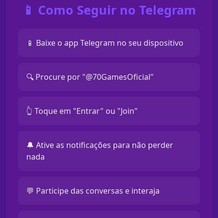
📱 Como Seguir no Telegram
📱 Baixe o app Telegram no seu dispositivo
🔍 Procure por "@70GamesOficial"
👆 Toque em "Entrar" ou "Join"
🔔 Ative as notificações para não perder
nada
💬 Participe das conversas e interaja