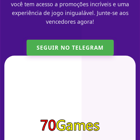
você tem acesso a promoções incríveis e uma
experiência de jogo inigualável. Junte-se aos
vencedores agora!
SEGUIR NO TELEGRAM