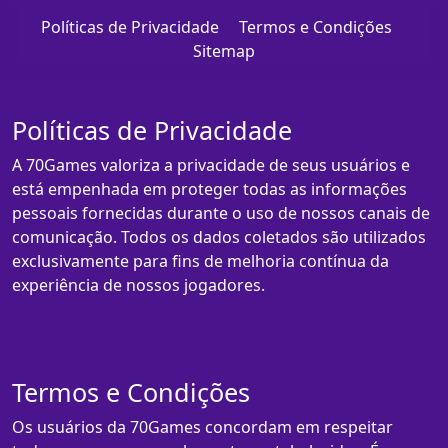
Políticas de Privacidade
Termos e Condições
Sitemap
Políticas de Privacidade
A 70Games valoriza a privacidade de seus usuários e
está empenhada em proteger todas as informações
pessoais fornecidas durante o uso de nossos canais de
comunicação. Todos os dados coletados são utilizados
exclusivamente para fins de melhoria contínua da
experiência de nossos jogadores.
Termos e Condições
Os usuários da 70Games concordam em respeitar