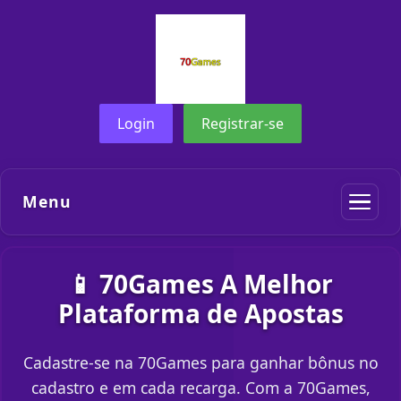
Login
Registrar-se
Menu
📱 70Games A Melhor
Plataforma de Apostas
Cadastre-se na 70Games para ganhar bônus no
cadastro e em cada recarga. Com a 70Games,