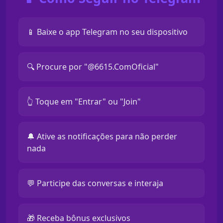
📱 Baixe o app Telegram no seu dispositivo
🔍 Procure por "@6615.ComOficial"
👆 Toque em "Entrar" ou "Join"
🔔 Ative as notificações para não perder
nada
💬 Participe das conversas e interaja
🎁 Receba bônus exclusivos