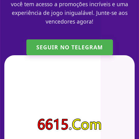
você tem acesso a promoções incríveis e uma
experiência de jogo inigualável. Junte-se aos
vencedores agora!
SEGUIR NO TELEGRAM