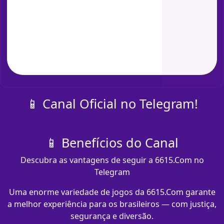
📱 Canal Oficial no Telegram!
📱 Benefícios do Canal
Descubra as vantagens de seguir a 6615.Com no
Telegram
Uma enorme variedade de jogos da 6615.Com garante
a melhor experiência para os brasileiros — com justiça,
segurança e diversão.