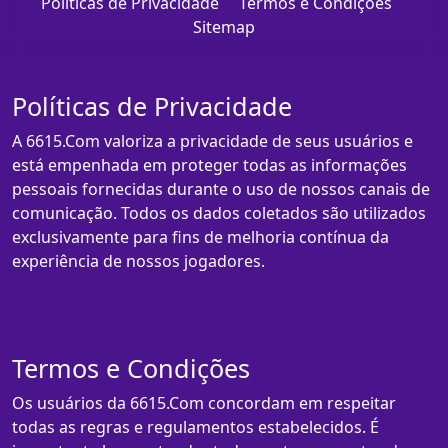
Políticas de Privacidade
Termos e Condições
Sitemap
Políticas de Privacidade
A 6615.Com valoriza a privacidade de seus usuários e
está empenhada em proteger todas as informações
pessoais fornecidas durante o uso de nossos canais de
comunicação. Todos os dados coletados são utilizados
exclusivamente para fins de melhoria contínua da
experiência de nossos jogadores.
Termos e Condições
Os usuários da 6615.Com concordam em respeitar
todas as regras e regulamentos estabelecidos. É