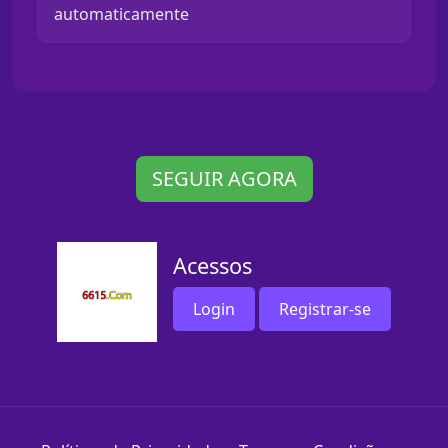
automaticamente
SEGUIR AGORA
Acessos
Login
Registrar-se