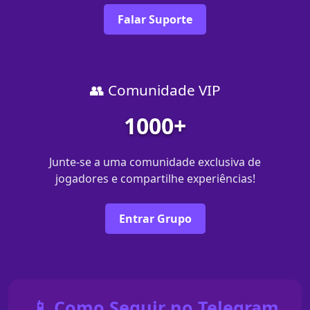
Falar Suporte
👥 Comunidade VIP
1000+
Junte-se a uma comunidade exclusiva de
jogadores e compartilhe experiências!
Entrar Grupo
📱 Como Seguir no Telegram