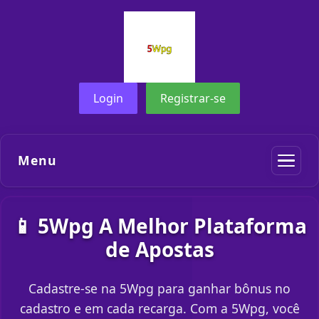
Login
Registrar-se
Menu
📱 5Wpg A Melhor Plataforma
de Apostas
Cadastre-se na 5Wpg para ganhar bônus no
cadastro e em cada recarga. Com a 5Wpg, você