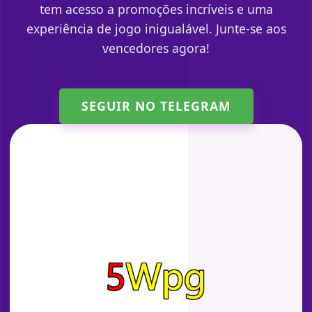
tem acesso a promoções incríveis e uma
experiência de jogo inigualável. Junte-se aos
vencedores agora!
SEGUIR NO TELEGRAM