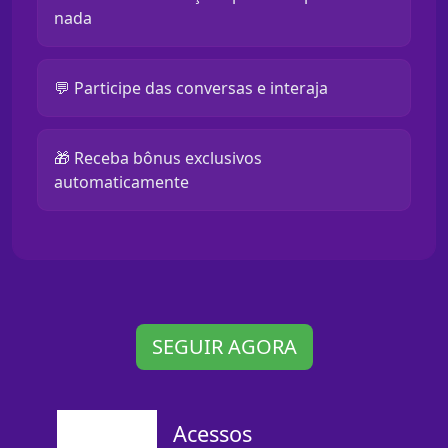
nada
💬 Participe das conversas e interaja
🎁 Receba bônus exclusivos
automaticamente
SEGUIR AGORA
Acessos