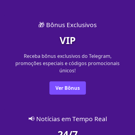
🎁 Bônus Exclusivos
VIP
Receba bônus exclusivos do Telegram,
promoções especiais e códigos promocionais
únicos!
Ver Bônus
📢 Notícias em Tempo Real
24/7