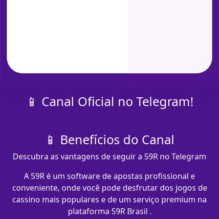
📱 Canal Oficial no Telegram!
📱 Benefícios do Canal
Descubra as vantagens de seguir a 59R no Telegram
A 59R é um software de apostas profissional e
conveniente, onde você pode desfrutar dos jogos de
cassino mais populares e de um serviço premium na
plataforma 59R Brasil .