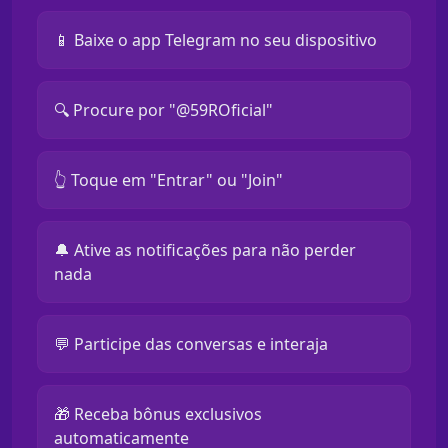
📱 Baixe o app Telegram no seu dispositivo
🔍 Procure por "@59ROficial"
👆 Toque em "Entrar" ou "Join"
🔔 Ative as notificações para não perder
nada
💬 Participe das conversas e interaja
🎁 Receba bônus exclusivos
automaticamente