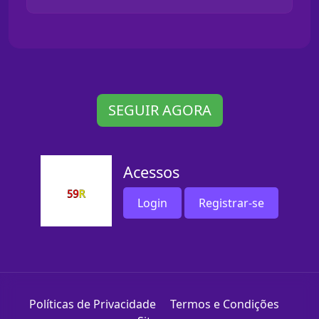
SEGUIR AGORA
Acessos
Login
Registrar-se
Políticas de Privacidade
Termos e Condições