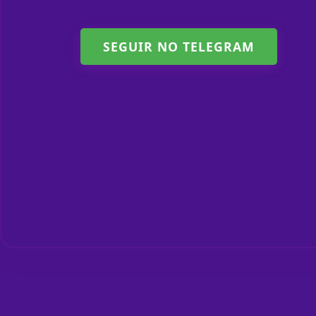
SEGUIR NO TELEGRAM