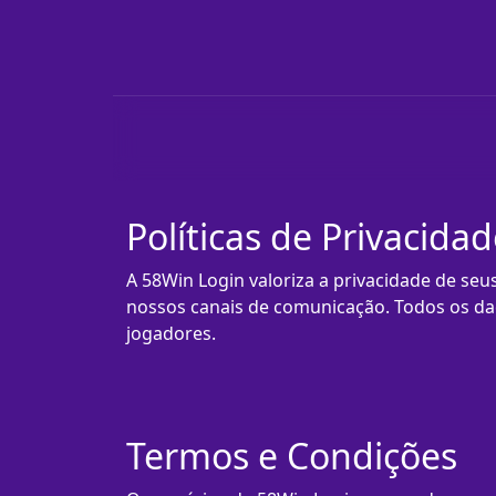
Políticas de Privacida
A 58Win Login valoriza a privacidade de se
nossos canais de comunicação. Todos os dad
jogadores.
Termos e Condições