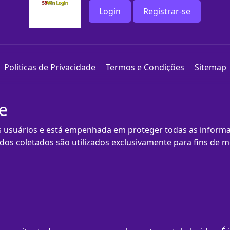
Login
Registrar-se
Políticas de Privacidade
Termos e Condições
Sitemap
de
us usuários e está empenhada em proteger todas as inform
os coletados são utilizados exclusivamente para fins de m