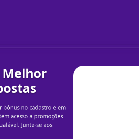
A Melhor
postas
r bônus no cadastro e em
 tem acesso a promoções
ualável. Junte-se aos