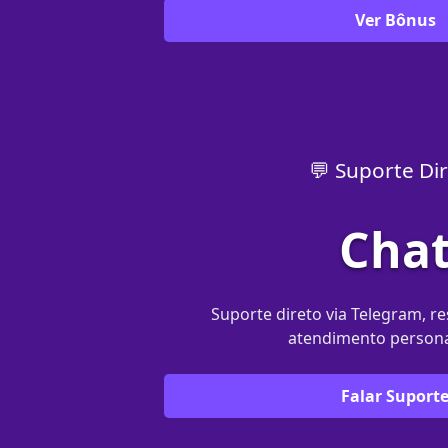
Ver Bônus
💬 Suporte Di
Cha
Suporte direto via Telegram, r
atendimento persona
Falar Suport