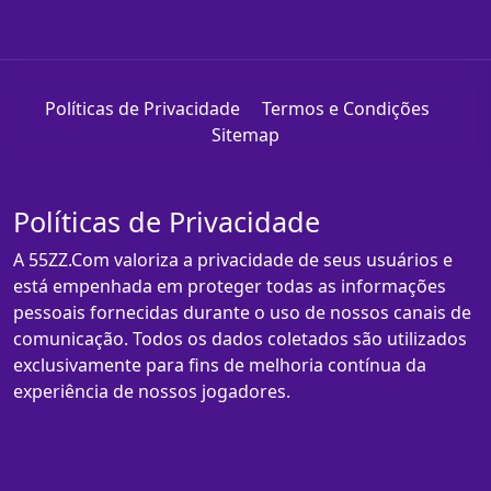
Políticas de Privacidade
Termos e Condições
Sitemap
Políticas de Privacidade
A 55ZZ.Com valoriza a privacidade de seus usuários e
está empenhada em proteger todas as informações
pessoais fornecidas durante o uso de nossos canais de
comunicação. Todos os dados coletados são utilizados
exclusivamente para fins de melhoria contínua da
experiência de nossos jogadores.