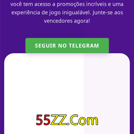
você tem acesso a promoções incríveis e uma
experiência de jogo inigualável. Junte-se aos
vencedores agora!
SEGUIR NO TELEGRAM