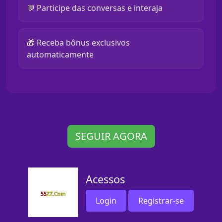
💬 Participe das conversas e interaja
🎁 Receba bônus exclusivos
automaticamente
SEGUIR AGORA
Acessos
Login
Registrar-se