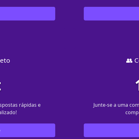
reto
👥 
t
espostas rápidas e
Junte-se a uma com
lizado!
compa
e