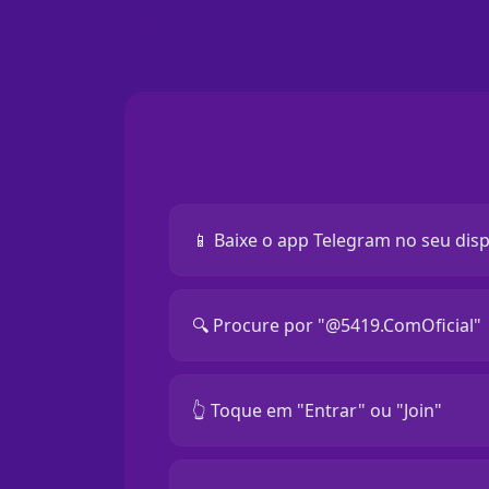
📱 Baixe o app Telegram no seu disp
🔍 Procure por "@5419.ComOficial"
👆 Toque em "Entrar" ou "Join"