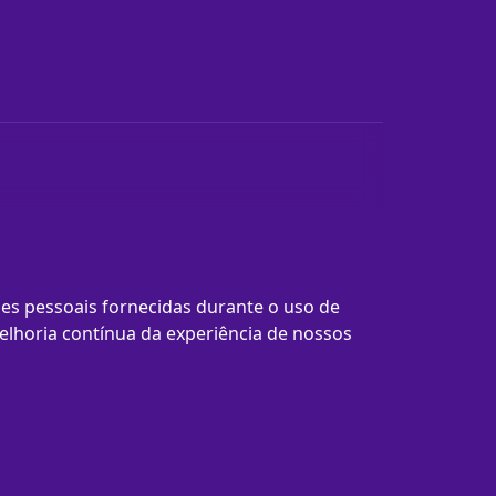
es pessoais fornecidas durante o uso de
elhoria contínua da experiência de nossos