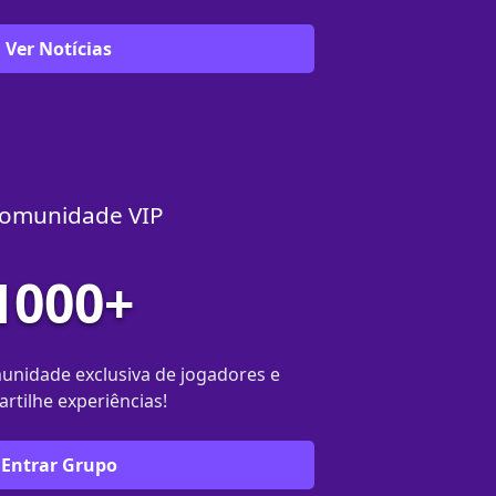
Ver Notícias
Comunidade VIP
1000+
unidade exclusiva de jogadores e
rtilhe experiências!
Entrar Grupo