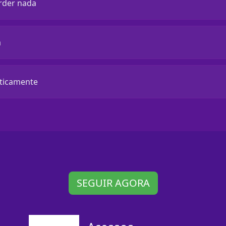
erder nada
a
aticamente
SEGUIR AGORA