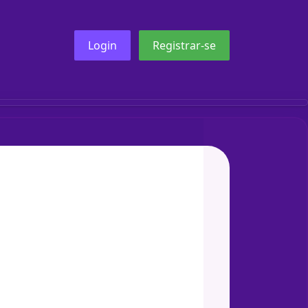
Login
Registrar-se