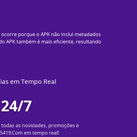
 ocorre porque o APK não inclui metadados
do APK também é mais eficiente, resultando
cias em Tempo Real
24/7
e todas as novidades, promoções e
 5419.Com em tempo real!