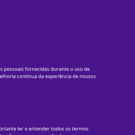
s pessoais fornecidas durante o uso de
elhoria contínua da experiência de nossos
rtante ler e entender todos os termos