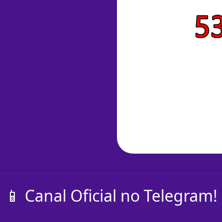
📱 Canal Oficial no Telegram!