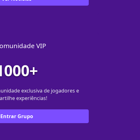
Comunidade VIP
1000+
unidade exclusiva de jogadores e
rtilhe experiências!
Entrar Grupo