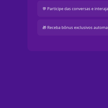
💬 Participe das conversas e interaj
🎁 Receba bônus exclusivos autom