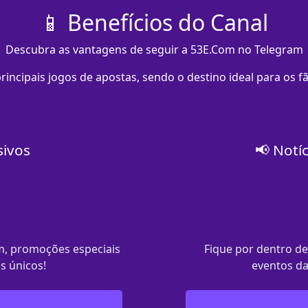
📱 Benefícios do Canal
Descubra as vantagens de seguir a 53E.Com no Telegram
incipais jogos de apostas, sendo o destino ideal para os f
sivos
📢 Notí
m, promoções especiais
Fique por dentro d
s únicos!
eventos da