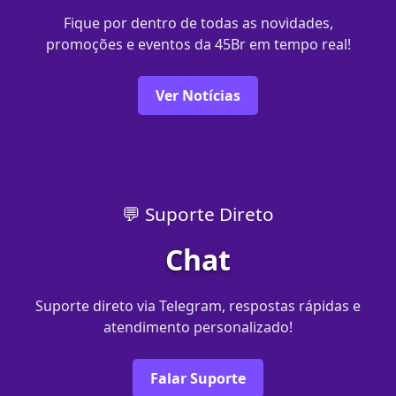
Fique por dentro de todas as novidades,
promoções e eventos da 45Br em tempo real!
Ver Notícias
💬 Suporte Direto
Chat
Suporte direto via Telegram, respostas rápidas e
atendimento personalizado!
Falar Suporte