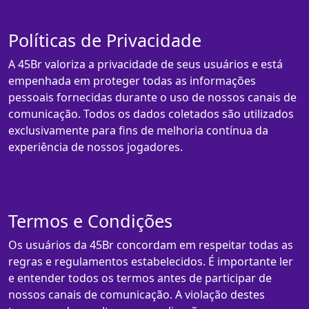
Políticas de Privacidade
A 45Br valoriza a privacidade de seus usuários e está
empenhada em proteger todas as informações
pessoais fornecidas durante o uso de nossos canais de
comunicação. Todos os dados coletados são utilizados
exclusivamente para fins de melhoria contínua da
experiência de nossos jogadores.
Termos e Condições
Os usuários da 45Br concordam em respeitar todas as
regras e regulamentos estabelecidos. É importante ler
e entender todos os termos antes de participar de
nossos canais de comunicação. A violação destes