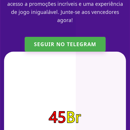
acesso a promoções incríveis e uma experiência
de jogo inigualável. Junte-se aos vencedores
agora!
SEGUIR NO TELEGRAM