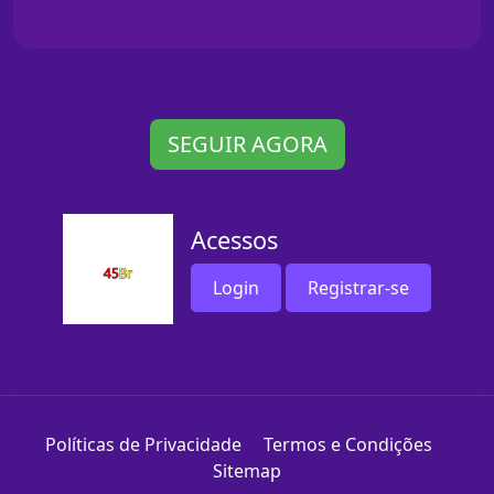
SEGUIR AGORA
Acessos
Login
Registrar-se
Políticas de Privacidade
Termos e Condições
Sitemap