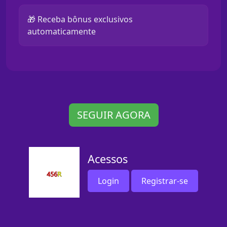
🎁 Receba bônus exclusivos
automaticamente
SEGUIR AGORA
Acessos
Login
Registrar-se