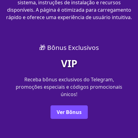
sistema, instruções de instalação e recursos
disponíveis. A página é otimizada para carregamento
rápido e oferece uma experiência de usuário intuitiva.
🎁 Bônus Exclusivos
VIP
Receba bônus exclusivos do Telegram,
promoções especiais e códigos promocionais
únicos!
Ver Bônus