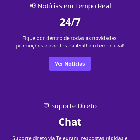
📢 Notícias em Tempo Real
24/7
Fique por dentro de todas as novidades,
promoções e eventos da 456R em tempo real!
Ver Notícias
💬 Suporte Direto
Chat
Suporte direto via Telegram, respostas rápidas e