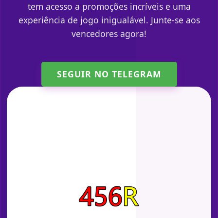
tem acesso a promoções incríveis e uma
experiência de jogo inigualável. Junte-se aos
vencedores agora!
SEGUIR NO TELEGRAM