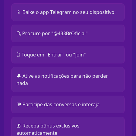
📱 Baixe o app Telegram no seu dispositivo
🔍 Procure por "@433BrOficial"
👆 Toque em "Entrar" ou "Join"
🔔 Ative as notificações para não perder
nada
💬 Participe das conversas e interaja
🎁 Receba bônus exclusivos
automaticamente