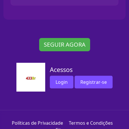
SEGUIR AGORA
Acessos
Login
Registrar-se
Políticas de Privacidade
Termos e Condições