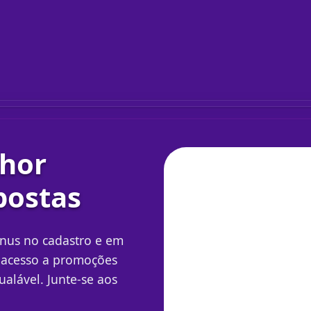
lhor
postas
nus no cadastro e em
 acesso a promoções
ualável. Junte-se aos