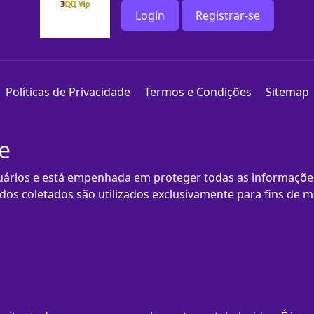
Login
Registrar-se
Políticas de Privacidade
Termos e Condições
Sitemap
de
suários e está empenhada em proteger todas as informaçõe
os coletados são utilizados exclusivamente para fins de m