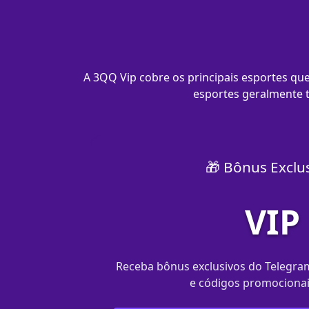
A 3QQ Vip cobre os principais esportes que 
esportes geralmente 
🎁 Bônus Exclu
VIP
Receba bônus exclusivos do Telegra
e códigos promocionai