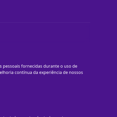
s pessoais fornecidas durante o uso de
elhoria contínua da experiência de nossos