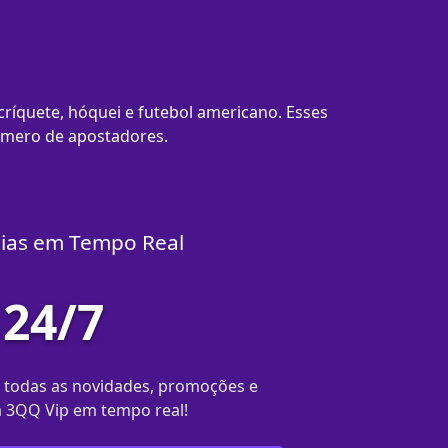
 críquete, hóquei e futebol americano. Esses
úmero de apostadores.
cias em Tempo Real
24/7
e todas as novidades, promoções e
a 3QQ Vip em tempo real!