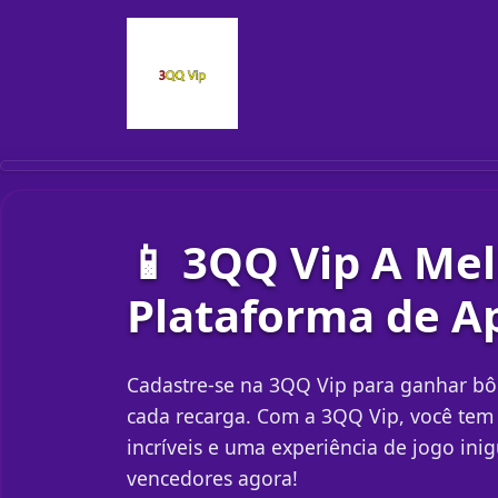
📱 3QQ Vip A Me
Plataforma de A
Cadastre-se na 3QQ Vip para ganhar bô
cada recarga. Com a 3QQ Vip, você tem
incríveis e uma experiência de jogo inig
vencedores agora!