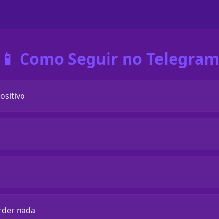
📱 Como Seguir no Telegram
ositivo
erder nada