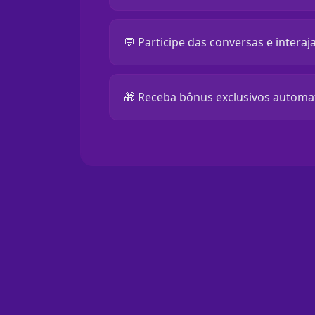
💬 Participe das conversas e interaj
🎁 Receba bônus exclusivos autom