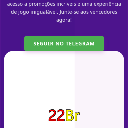
acesso a promoções incríveis e uma experiência
de jogo inigualável. Junte-se aos vencedores
agora!
SEGUIR NO TELEGRAM