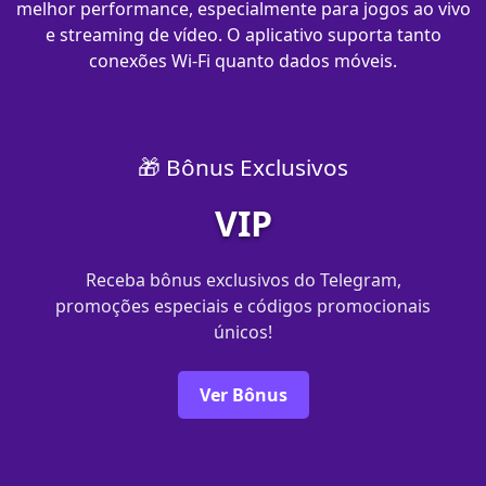
melhor performance, especialmente para jogos ao vivo
e streaming de vídeo. O aplicativo suporta tanto
conexões Wi-Fi quanto dados móveis.
🎁 Bônus Exclusivos
VIP
Receba bônus exclusivos do Telegram,
promoções especiais e códigos promocionais
únicos!
Ver Bônus