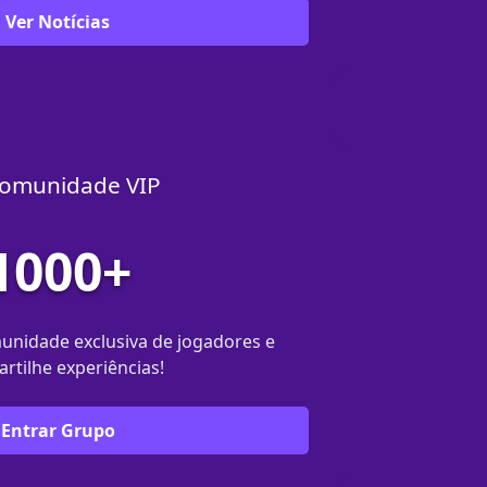
Ver Notícias
Comunidade VIP
1000+
unidade exclusiva de jogadores e
rtilhe experiências!
Entrar Grupo