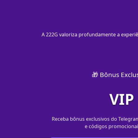
A 222G valoriza profundamente a experiê
🎁 Bônus Exclu
VIP
Receba bônus exclusivos do Telegra
e códigos promocionai