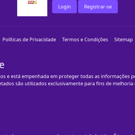
Login
Registrar-se
Políticas de Privacidade
Termos e Condições
Sitemap
de
rios e está empenhada em proteger todas as informações p
tados são utilizados exclusivamente para fins de melhoria