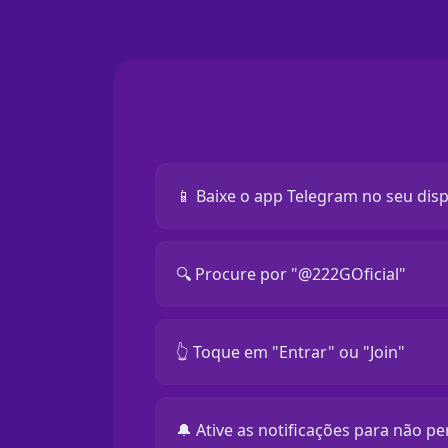
📱 Baixe o app Telegram no seu disp
🔍 Procure por "@222GOficial"
👆 Toque em "Entrar" ou "Join"
🔔 Ative as notificações para não p