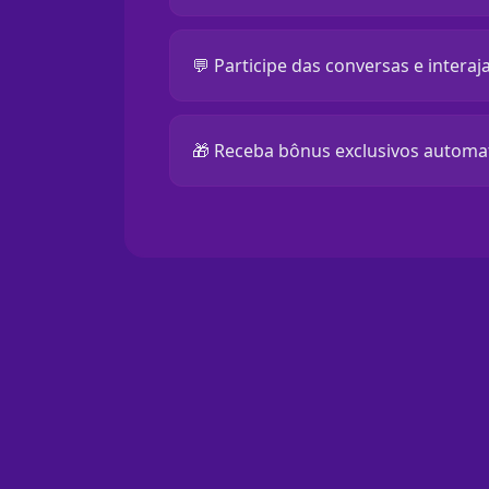
💬 Participe das conversas e interaj
🎁 Receba bônus exclusivos autom