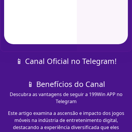
📱 Canal Oficial no Telegram!
📱 Benefícios do Canal
Descubra as vantagens de seguir a 199Win APP no
Telegram
Este artigo examina a ascensão e impacto dos jogos
móveis na indústria de entretenimento digital,
destacando a experiência diversificada que eles