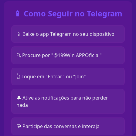
📱 Como Seguir no Telegram
📱 Baixe o app Telegram no seu dispositivo
🔍 Procure por "@199Win APPOficial"
👆 Toque em "Entrar" ou "Join"
🔔 Ative as notificações para não perder
nada
💬 Participe das conversas e interaja