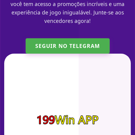
você tem acesso a promoções incríveis e uma
experiência de jogo inigualável. Junte-se aos
vencedores agora!
SEGUIR NO TELEGRAM