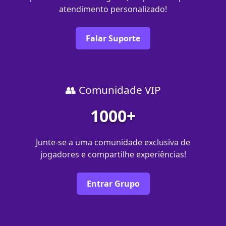
atendimento personalizado!
Falar Suporte
👥 Comunidade VIP
1000+
Junte-se a uma comunidade exclusiva de
jogadores e compartilhe experiências!
Entrar Grupo