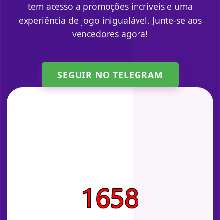
tem acesso a promoções incríveis e uma
experiência de jogo inigualável. Junte-se aos
vencedores agora!
SEGUIR NO TELEGRAM