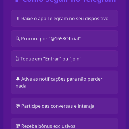
📱 Baixe o app Telegram no seu dispositivo
🔍 Procure por "@1658Oficial"
👆 Toque em "Entrar" ou "Join"
🔔 Ative as notificações para não perder
nada
💬 Participe das conversas e interaja
🎁 Receba bônus exclusivos