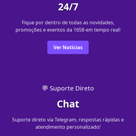
24/7
Fique por dentro de todas as novidades,
promoções e eventos da 1658 em tempo real!
Ver Notícias
💬 Suporte Direto
Chat
Suporte direto via Telegram, respostas rápidas e
atendimento personalizado!