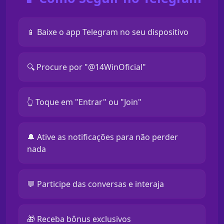
📱 Baixe o app Telegram no seu dispositivo
🔍 Procure por "@14WinOficial"
👆 Toque em "Entrar" ou "Join"
🔔 Ative as notificações para não perder
nada
💬 Participe das conversas e interaja
🎁 Receba bônus exclusivos