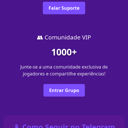
Falar Suporte
👥 Comunidade VIP
1000+
Junte-se a uma comunidade exclusiva de
jogadores e compartilhe experiências!
Entrar Grupo
📱 Como Seguir no Telegram