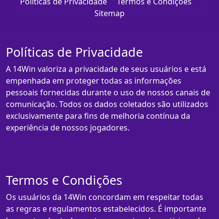
Políticas de Privacidade
Termos e Condições
Sitemap
Políticas de Privacidade
A 14Win valoriza a privacidade de seus usuários e está
empenhada em proteger todas as informações
pessoais fornecidas durante o uso de nossos canais de
comunicação. Todos os dados coletados são utilizados
exclusivamente para fins de melhoria contínua da
experiência de nossos jogadores.
Termos e Condições
Os usuários da 14Win concordam em respeitar todas
as regras e regulamentos estabelecidos. É importante