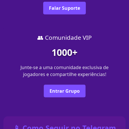
Falar Suporte
👥 Comunidade VIP
1000+
Junte-se a uma comunidade exclusiva de
jogadores e compartilhe experiências!
Entrar Grupo
📱 Como Seguir no Telegram