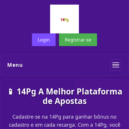
Login
Registrar-se
Menu
📱 14Pg A Melhor Plataforma
de Apostas
Cadastre-se na 14Pg para ganhar bônus no
cadastro e em cada recarga. Com a 14Pg, você