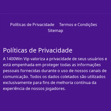
Políticas de Privacidade
Termos e Condições
Sitemap
Políticas de Privacidade
A 1400Win Vip valoriza a privacidade de seus usuários e
está empenhada em proteger todas as informações
pessoais fornecidas durante o uso de nossos canais de
comunicação. Todos os dados coletados são utilizados
exclusivamente para fins de melhoria contínua da
experiência de nossos jogadores.