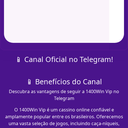
📱 Canal Oficial no Telegram!
📱 Benefícios do Canal
Descubra as vantagens de seguir a 1400Win Vip no
Telegram
O 1400Win Vip é um cassino online confiável e
amplamente popular entre os brasileiros. Oferecemos
uma vasta seleção de jogos, incluindo caça-níqueis,