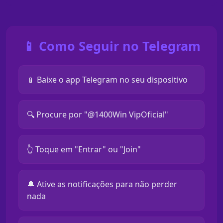
📱 Como Seguir no Telegram
📱 Baixe o app Telegram no seu dispositivo
🔍 Procure por "@1400Win VipOficial"
👆 Toque em "Entrar" ou "Join"
🔔 Ative as notificações para não perder
nada