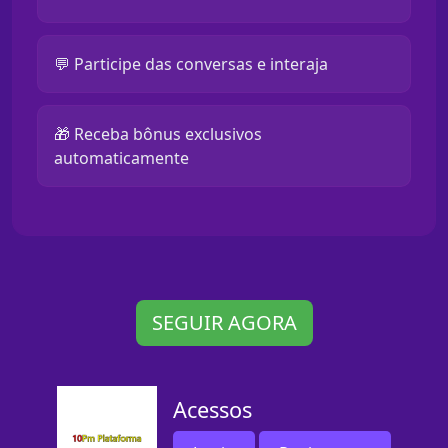
💬 Participe das conversas e interaja
🎁 Receba bônus exclusivos
automaticamente
SEGUIR AGORA
Acessos