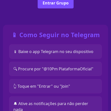
Entrar Grupo
📱 Como Seguir no Telegram
📱 Baixe o app Telegram no seu dispositivo
🔍 Procure por "@10Pm PlataformaOficial"
👆 Toque em "Entrar" ou "Join"
🔔 Ative as notificações para não perder
nada