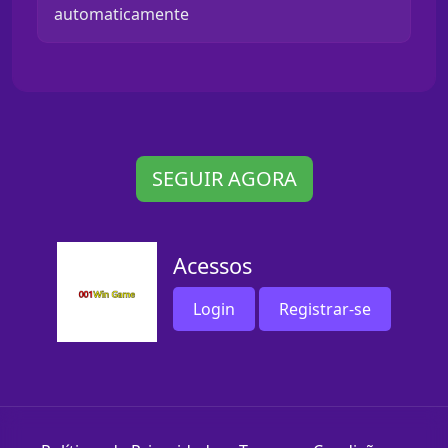
automaticamente
SEGUIR AGORA
Acessos
Login
Registrar-se