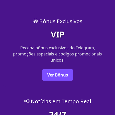
🎁 Bônus Exclusivos
VIP
Receba bônus exclusivos do Telegram,
promoções especiais e códigos promocionais
únicos!
Ver Bônus
📢 Notícias em Tempo Real
24/7