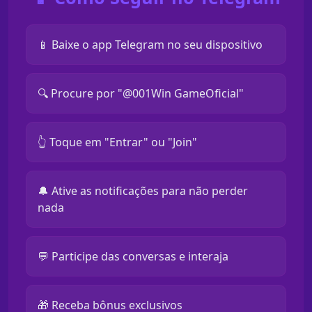
📱 Baixe o app Telegram no seu dispositivo
🔍 Procure por "@001Win GameOficial"
👆 Toque em "Entrar" ou "Join"
🔔 Ative as notificações para não perder
nada
💬 Participe das conversas e interaja
🎁 Receba bônus exclusivos