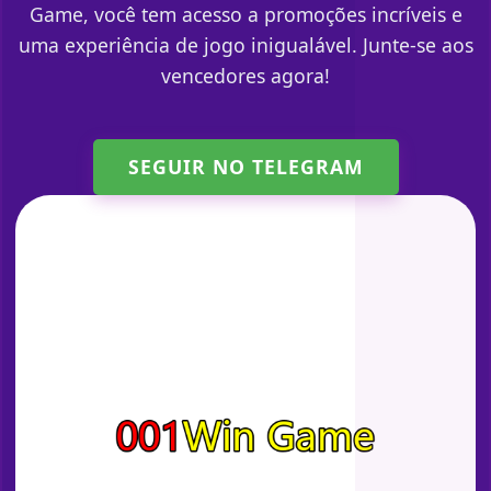
Game, você tem acesso a promoções incríveis e
uma experiência de jogo inigualável. Junte-se aos
vencedores agora!
SEGUIR NO TELEGRAM